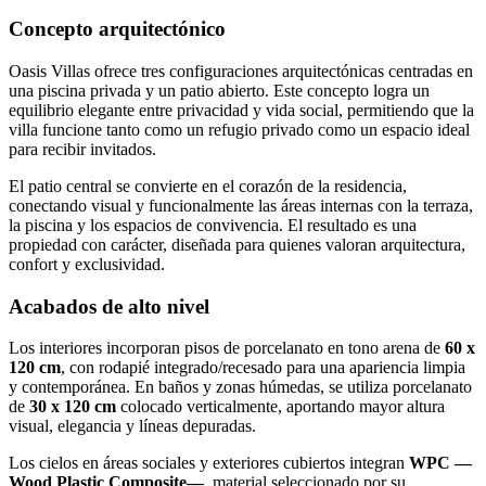
Concepto arquitectónico
Oasis Villas ofrece tres configuraciones arquitectónicas centradas en
una piscina privada y un patio abierto. Este concepto logra un
equilibrio elegante entre privacidad y vida social, permitiendo que la
villa funcione tanto como un refugio privado como un espacio ideal
para recibir invitados.
El patio central se convierte en el corazón de la residencia,
conectando visual y funcionalmente las áreas internas con la terraza,
la piscina y los espacios de convivencia. El resultado es una
propiedad con carácter, diseñada para quienes valoran arquitectura,
confort y exclusividad.
Acabados de alto nivel
Los interiores incorporan pisos de porcelanato en tono arena de
60 x
120 cm
, con rodapié integrado/recesado para una apariencia limpia
y contemporánea. En baños y zonas húmedas, se utiliza porcelanato
de
30 x 120 cm
colocado verticalmente, aportando mayor altura
visual, elegancia y líneas depuradas.
Los cielos en áreas sociales y exteriores cubiertos integran
WPC —
Wood Plastic Composite—
, material seleccionado por su