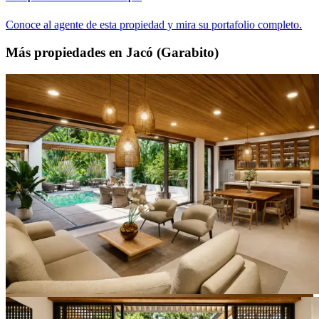
Conoce al agente de esta propiedad y mira su portafolio completo.
Más propiedades en Jacó (Garabito)