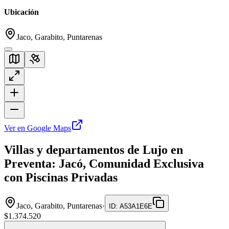
Ubicación
Jaco, Garabito, Puntarenas
Ver en Google Maps
Villas y departamentos de Lujo en
Preventa: Jacó, Comunidad Exclusiva
con Piscinas Privadas
Jaco, Garabito, Puntarenas
·
ID
:
A53A1E6E
$1.374.520