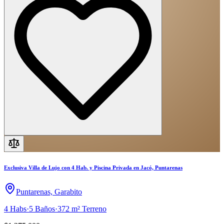
Exclusiva Villa de Lujo con 4 Hab. y Piscina Privada en Jacó, Puntarenas
Puntarenas, Garabito
4
Habs
·
5
Baños
·
372 m²
Terreno