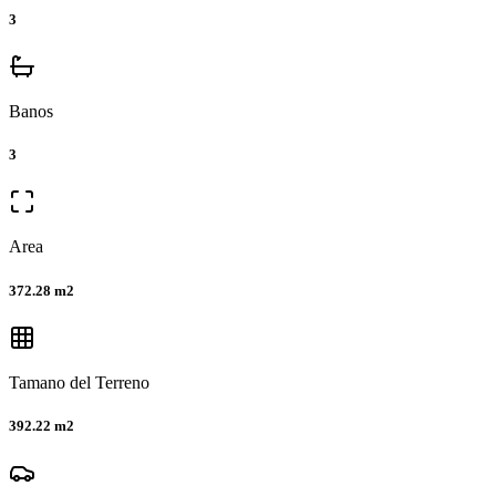
3
Banos
3
Area
372.28 m2
Tamano del Terreno
392.22 m2