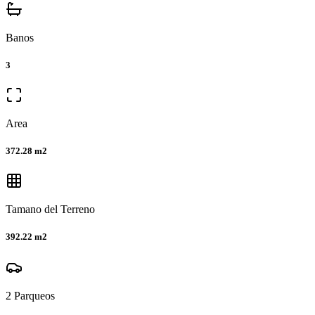
Banos
3
Area
372.28 m2
Tamano del Terreno
392.22 m2
2
Parqueos