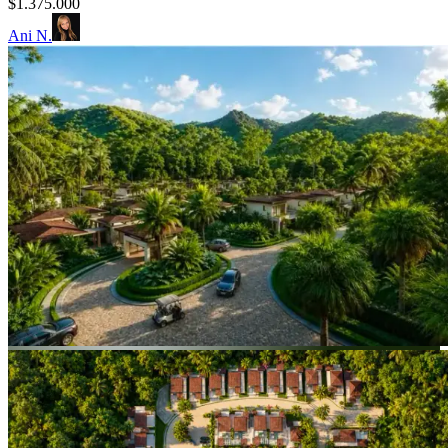
$1.375.000
Ani N.