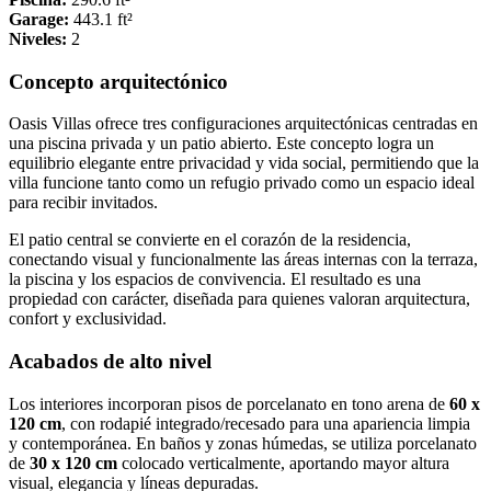
Garage:
443.1 ft²
Niveles:
2
Concepto arquitectónico
Oasis Villas ofrece tres configuraciones arquitectónicas centradas en
una piscina privada y un patio abierto. Este concepto logra un
equilibrio elegante entre privacidad y vida social, permitiendo que la
villa funcione tanto como un refugio privado como un espacio ideal
para recibir invitados.
El patio central se convierte en el corazón de la residencia,
conectando visual y funcionalmente las áreas internas con la terraza,
la piscina y los espacios de convivencia. El resultado es una
propiedad con carácter, diseñada para quienes valoran arquitectura,
confort y exclusividad.
Acabados de alto nivel
Los interiores incorporan pisos de porcelanato en tono arena de
60 x
120 cm
, con rodapié integrado/recesado para una apariencia limpia
y contemporánea. En baños y zonas húmedas, se utiliza porcelanato
de
30 x 120 cm
colocado verticalmente, aportando mayor altura
visual, elegancia y líneas depuradas.