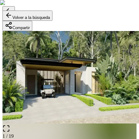
Volver a la búsqueda
Compartir
1
/
19