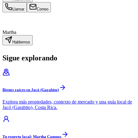
Llamar
Correo
Martha
Hablemos
Sigue explorando
Bienes raíces en Jacó (Garabito)
Explora más propiedades, contexto de mercado y una guía local de
Jacó (Garabito), Costa Rica.
Tu experto local: Martha Campos