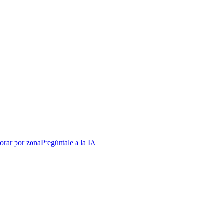
orar por zona
Pregúntale a la IA