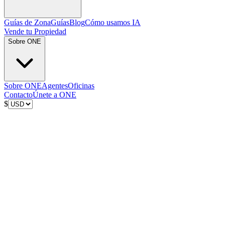
Guías de Zona
Guías
Blog
Cómo usamos IA
Vende tu Propiedad
Sobre ONE
Sobre ONE
Agentes
Oficinas
Contacto
Únete a ONE
$