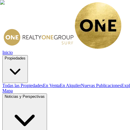
Inicio
Propiedades
Todas las Propiedades
En Venta
En Alquiler
Nuevas Publicaciones
Expl
Mapa
Noticias y Perspectivas